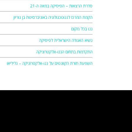
סדרת הרצאות – הפיסיקה במאה ה-21
הקמת המרכז לננוטכנולוגיה באוניברסיטת בן גוריון
ננו בכל מקום
נשיא האגודה הישראלית לפיסיקה
התקדמות בתחום הננו-אלקטרוניקה
השפעת תורת הקוונטים על ננו-אלקטרוניקה – גליליאו