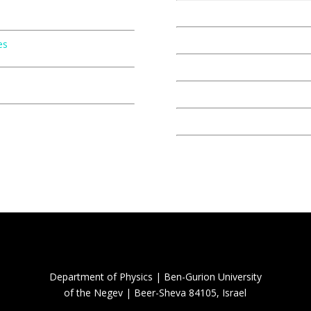
es
Department of Physics | Ben-Gurion University
of the Negev | Beer-Sheva 84105, Israel