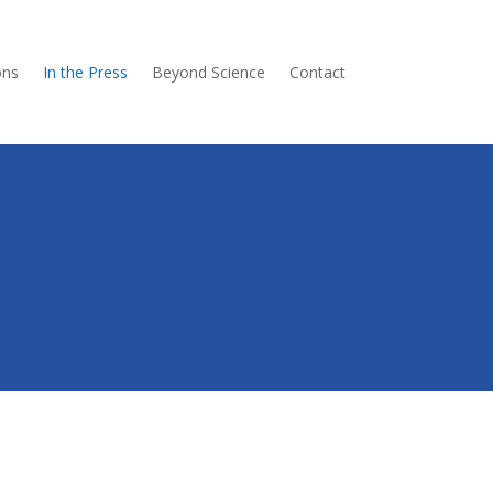
ons
In the Press
Beyond Science
Contact