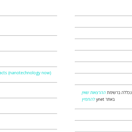
ntacts (nanotechnology now)
נכללה ברשימת
ההרצאות שאין
ynet באתר
להחמיץ