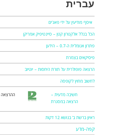
עברית
איסף מודיעין על ידי פאג’ים
הכל בגלל אלקטרון קטן – סיינטיפיק אמריקן
פתרון אנומלית ה-0.7 – הידען
פיסיקאים בצמרת
הרצאה פופולרית על תורת היחסות – יוטיוב
לחשוב מחוץ לקופסה
חשיבה מדעית –
ההרצאה 
הרצאה במסגרת
ראיון ברשת ב’ בנושא 12 דקות
קפה-מדע