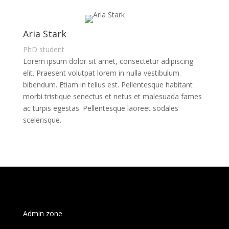
Aria Stark
PhD student
Lorem ipsum dolor sit amet, consectetur adipiscing
elit. Praesent volutpat lorem in nulla vestibulum
bibendum. Etiam in tellus est. Pellentesque habitant
morbi tristique senectus et netus et malesuada fames
ac turpis egestas. Pellentesque laoreet sodales
scelerisque.
Admin zone